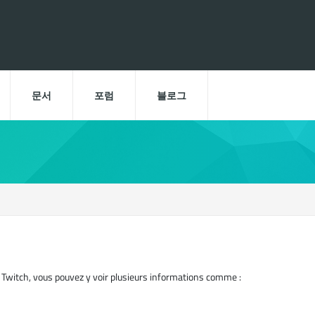
문서
포럼
블로그
 Twitch, vous pouvez y voir plusieurs informations comme :