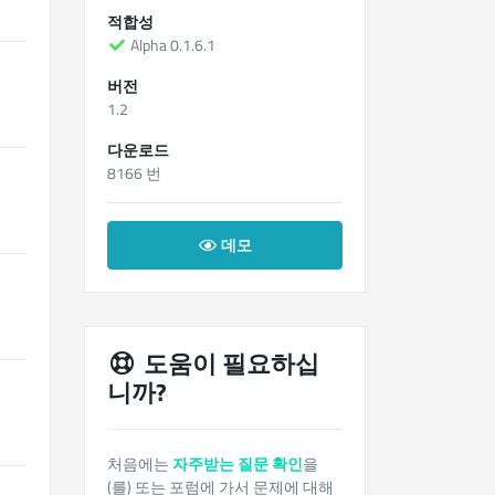
적합성
Alpha 0.1.6.1
버전
1.2
다운로드
8166 번
데모
도움이 필요하십
니까?
처음에는
자주받는 질문 확인
을
(를) 또는 포럼에 가서 문제에 대해