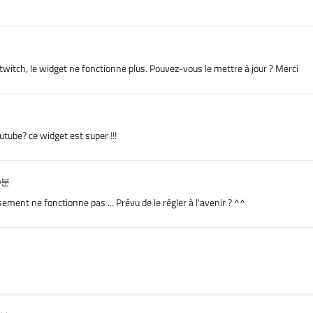
de twitch, le widget ne fonctionne plus. Pouvez-vous le mettre à jour ? Merci
utube? ce widget est super !!!
0분
ent ne fonctionne pas ... Prévu de le régler à l'avenir ? ^^