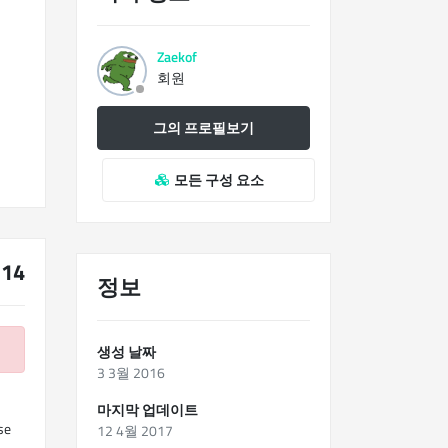
Zaekof
회원
그의 프로필보기
모든 구성 요소
14
정보
생성 날짜
3 3월 2016
마지막 업데이트
se
12 4월 2017