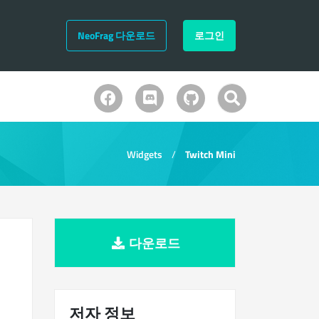
NeoFrag 다운로드
로그인
Widgets
Twitch Mini
다운로드
저자 정보