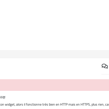
 59분
 ton widget, alors il fonctionne très bien en HTTP mais en HTTPS, plus rien, ca