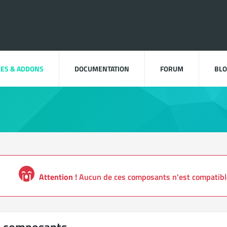
ES & ADDONS
DOCUMENTATION
FORUM
BL
Attention !
Aucun de ces composants n'est compatible 