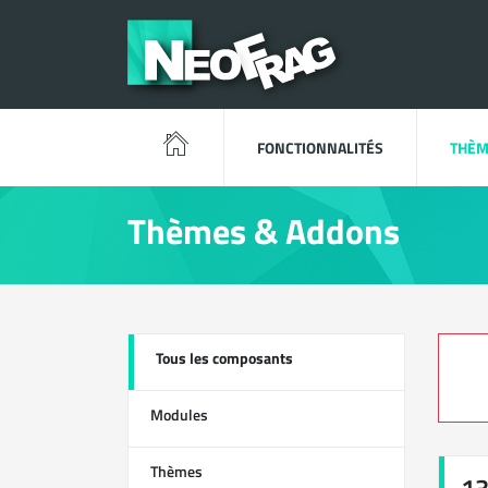
FONCTIONNALITÉS
THÈM
Thèmes & Addons
Tous les composants
13
Modules
0
Thèmes
1