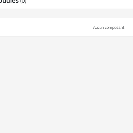
odules
(0)
Aucun composant