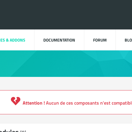
ES & ADDONS
DOCUMENTATION
FORUM
BL
Attention !
Aucun de ces composants n'est compatible 