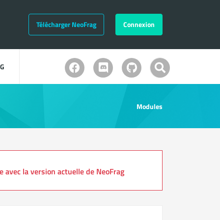
Télécharger NeoFrag
Connexion
OG
Modules
avec la version actuelle de NeoFrag