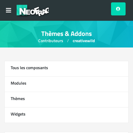
Thèmes & Addons
Contributeurs
creativewild
Tous les composants
13
Modules
0
Thèmes
1
Widgets
12